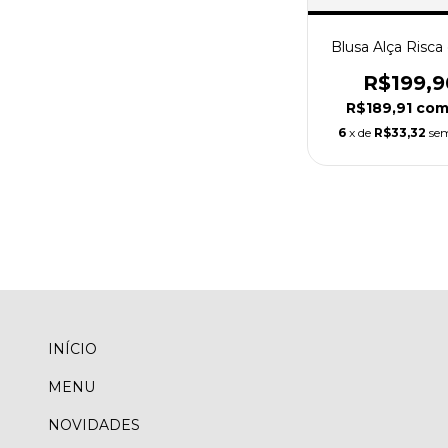
Blusa Alça Risca
R$199,9
R$189,91
co
6
x de
R$33,32
sem
INÍCIO
MENU
NOVIDADES