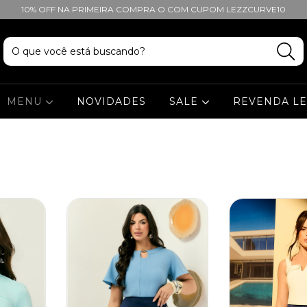
10% OFF NA PRIMEIRA COMPRA O COM CUPOM LEZZCURVE10
MENU
NOVIDADES
SALE
REVENDA L