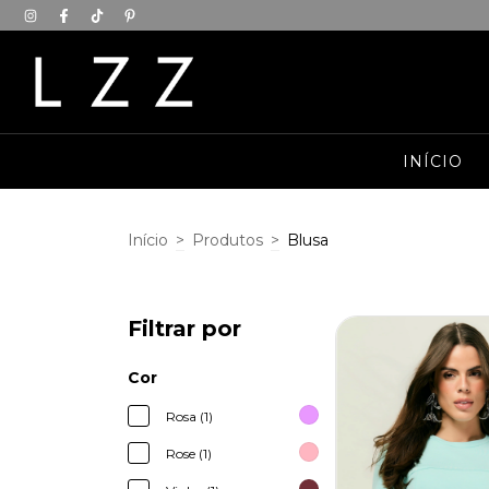
INÍCIO
Início
>
Produtos
>
Blusa
Filtrar por
Cor
Rosa (1)
Rose (1)