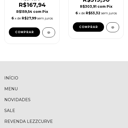
R$167,94
R$303,91
com
Pix
R$159,54
com
Pix
6
x de
R$53,32
sem juros
6
x de
R$27,99
sem juros
COMPRAR
COMPRAR
INÍCIO
MENU
NOVIDADES
SALE
REVENDA LEZZCURVE