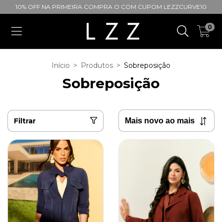
10% OFF NA PRIMEIRA COMPRA O COM CUPOM LEZZCURVE10
0
Início
>
Produtos
>
Sobreposição
Sobreposição
Filtrar