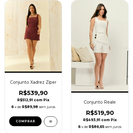
Conjunto Xadrez Zíper
R$539,90
R$512,91
com
Pix
Conjunto Reale
6
x de
R$89,98
sem juros
R$519,90
R$493,91
com
Pix
COMPRAR
6
x de
R$86,65
sem juros