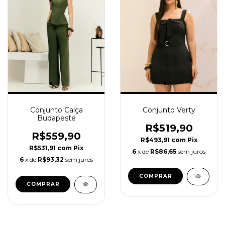
Conjunto Calça
Conjunto Verty
Budapeste
R$519,90
R$559,90
R$493,91
com
Pix
R$531,91
com
Pix
6
x de
R$86,65
sem juros
6
x de
R$93,32
sem juros
COMPRAR
COMPRAR