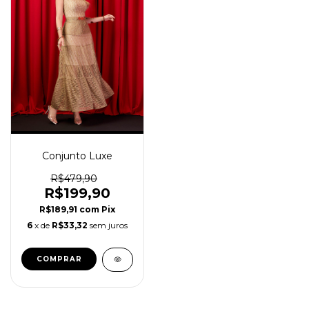
Conjunto Luxe
R$479,90
R$199,90
R$189,91
com
Pix
6
x de
R$33,32
sem juros
COMPRAR