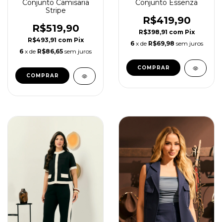
Conjunto Camisaria
Conjunto Essenza
Stripe
R$419,90
R$519,90
R$398,91
com
Pix
R$493,91
com
Pix
6
x de
R$69,98
sem juros
6
x de
R$86,65
sem juros
COMPRAR
COMPRAR