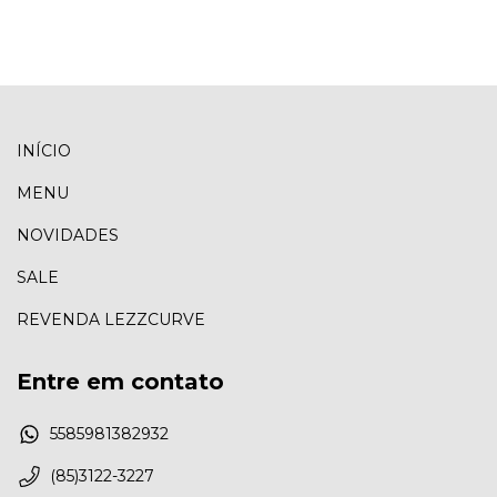
INÍCIO
MENU
NOVIDADES
SALE
REVENDA LEZZCURVE
Entre em contato
5585981382932
(85)3122-3227