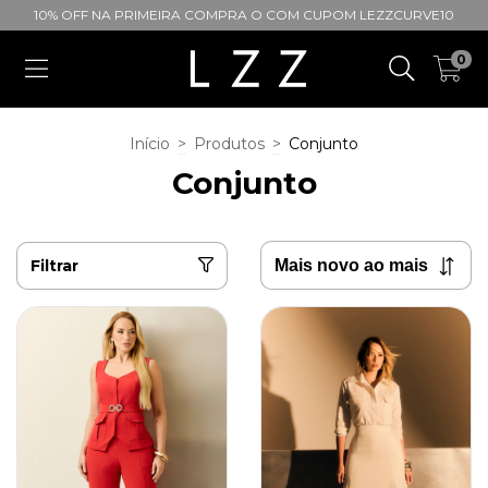
10% OFF NA PRIMEIRA COMPRA O COM CUPOM LEZZCURVE10
0
Início
>
Produtos
>
Conjunto
Conjunto
Filtrar