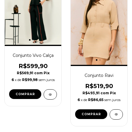
Conjunto Vivo Calça
R$599,90
R$569,91
com
Pix
Conjunto Ravi
6
x de
R$99,98
sem juros
R$519,90
R$493,91
com
Pix
COMPRAR
6
x de
R$86,65
sem juros
COMPRAR