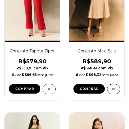
Conjunto Tapeta Zíper
Conjunto Maxi Saia
R$579,90
R$589,90
R$550,91
com
Pix
R$560,41
com
Pix
6
x de
R$96,65
sem juros
6
x de
R$98,32
sem juros
COMPRAR
COMPRAR