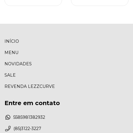
INÍCIO
MENU
NOVIDADES
SALE
REVENDA LEZZCURVE
Entre em contato
5585981382932
(85)3122-3227