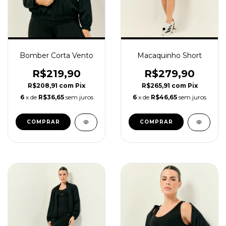
Bomber Corta Vento
Macaquinho Short
R$219,90
R$279,90
R$208,91
com
Pix
R$265,91
com
Pix
6
x de
R$36,65
sem juros
6
x de
R$46,65
sem juros
COMPRAR
COMPRAR