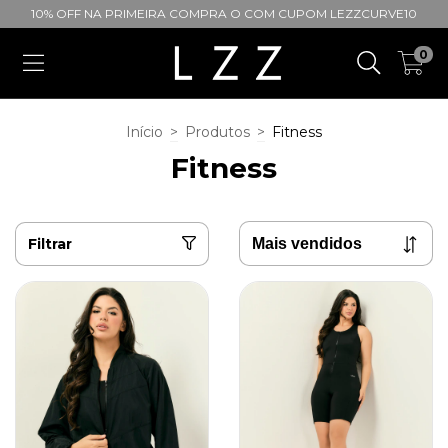
10% OFF NA PRIMEIRA COMPRA O COM CUPOM LEZZCURVE10
0
Início
>
Produtos
>
Fitness
Fitness
Filtrar