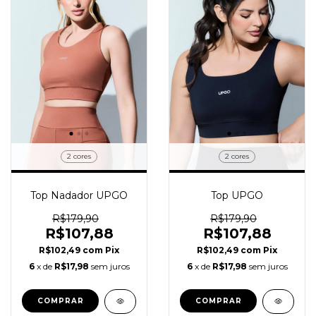
2 cores
2 cores
Top Nadador UPGO
Top UPGO
R$179,90
R$179,90
R$107,88
R$107,88
R$102,49
com
Pix
R$102,49
com
Pix
6
x de
R$17,98
sem juros
6
x de
R$17,98
sem juros
COMPRAR
COMPRAR