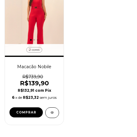
2 cores
Macacão Nobile
R$739,90
R$139,90
R$132,91
com
Pix
6
x de
R$23,32
sem juros
COMPRAR